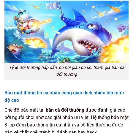
Tỷ lệ đổi thưởng hấp dẫn, cơ hội giàu có khi tham gia bắn cá
đổi thưởng
Bảo mật thông tin cá nhân cùng giao dịch nhiều lớp mức
độ cao
Chế độ bảo mật tại
bắn cá đổi thưởng
được đánh giá cao
bởi người chơi nhờ các giải pháp ưu việt. Hệ thống bảo mật
3 lớp đảm bảo thông tin cá nhân và số tiền thưởng được
bảo vệ chặt chẽ, tránh bị đánh cắp hay hack.