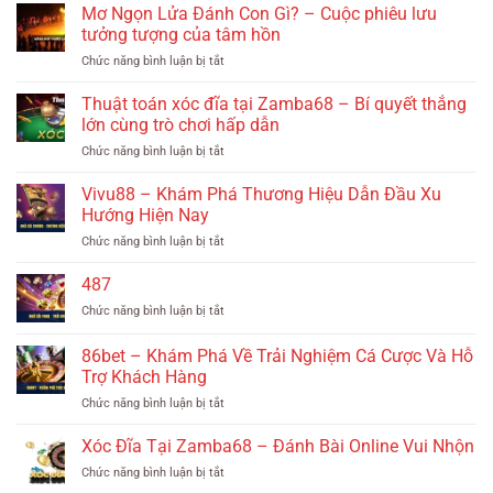
đêm
Mơ Ngọn Lửa Đánh Con Gì? – Cuộc phiêu lưu
xem
tưởng tượng của tâm hồn
World
Chức năng bình luận bị tắt
ở
Cup
Mơ
2026
Ngọn
Thuật toán xóc đĩa tại Zamba68 – Bí quyết thắng
–
Lửa
Fan
lớn cùng trò chơi hấp dẫn
Đánh
Việt
Chức năng bình luận bị tắt
ở
Con
chuẩn
Thuật
Gì?
bị
toán
Vivu88 – Khám Phá Thương Hiệu Dẫn Đầu Xu
–
tinh
xóc
Cuộc
Hướng Hiện Nay
thần
đĩa
phiêu
đi,
Chức năng bình luận bị tắt
ở
tại
lưu
năm
Vivu88
Zamba68
tưởng
nay
–
487
–
tượng
không
Khám
Bí
của
nhẹ
Chức năng bình luận bị tắt
ở
Phá
quyết
tâm
đâu!
Thương
thắng
hồn
86bet – Khám Phá Về Trải Nghiệm Cá Cược Và Hỗ
Hiệu
lớn
Dẫn
Trợ Khách Hàng
cùng
Đầu
trò
Chức năng bình luận bị tắt
ở
Xu
chơi
86bet
Hướng
hấp
–
Xóc Đĩa Tại Zamba68 – Đánh Bài Online Vui Nhộn
Hiện
dẫn
Khám
Nay
Chức năng bình luận bị tắt
ở
Phá
Xóc