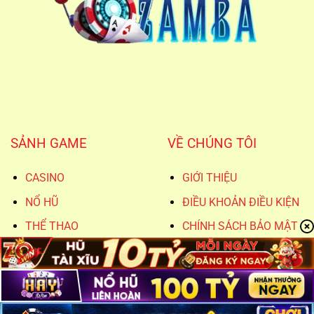
SẢNH GAME
VỀ CHÚNG TÔI
CASINO
GIỚI THIỆU
NỔ HŨ
ĐIỀU KHOẢN ĐIỀU KIỆN
THỂ THAO
CHÍNH SÁCH BẢO MẬT
GAME BÀI
LIÊN HỆ
BẮN CÁ
KHUYẾN MÃI