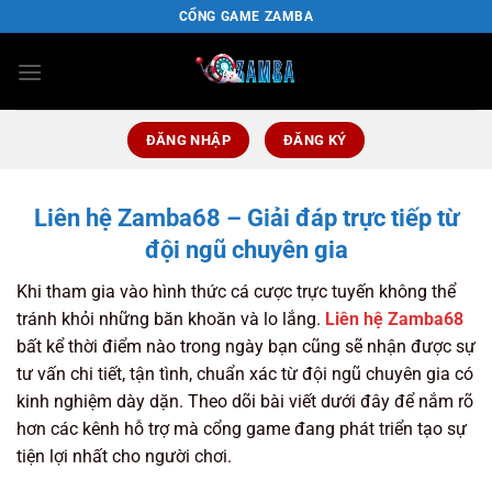
Bỏ
CỔNG GAME ZAMBA
qua
nội
dung
ĐĂNG NHẬP
ĐĂNG KÝ
Liên hệ Zamba68 – Giải đáp trực tiếp từ
đội ngũ chuyên gia
Khi tham gia vào hình thức cá cược trực tuyến không thể
tránh khỏi những băn khoăn và lo lắng.
Liên hệ Zamba68
bất kể thời điểm nào trong ngày bạn cũng sẽ nhận được sự
tư vấn chi tiết, tận tình, chuẩn xác từ đội ngũ chuyên gia có
kinh nghiệm dày dặn. Theo dõi bài viết dưới đây để nắm rõ
hơn các kênh hỗ trợ mà cổng game đang phát triển tạo sự
tiện lợi nhất cho người chơi.