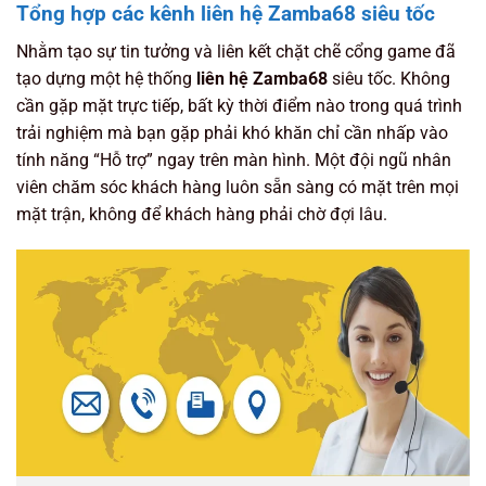
Tổng hợp các kênh liên hệ Zamba68 siêu tốc
Nhằm tạo sự tin tưởng và liên kết chặt chẽ cổng game đã
tạo dựng một hệ thống
liên hệ Zamba68
siêu tốc. Không
cần gặp mặt trực tiếp, bất kỳ thời điểm nào trong quá trình
trải nghiệm mà bạn gặp phải khó khăn chỉ cần nhấp vào
tính năng “Hỗ trợ” ngay trên màn hình. Một đội ngũ nhân
viên chăm sóc khách hàng luôn sẵn sàng có mặt trên mọi
mặt trận, không để khách hàng phải chờ đợi lâu.