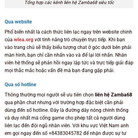
Tổng hợp các kênh liên hệ Zamba68 siêu tốc
Qua website
Phổ biến nhất là cách thức liên lạc ngay trên website chính
của
wlea.org
với tính năng trò chuyện trực tiếp. Khi bạn
vào trang chủ sẽ thấy biểu tượng chat ở góc dưới bên phải
màn hình, bạn chỉ cần nhấn vào và để lại lời nhắn. Nhân
viên hệ thống sẽ phản hồi ngay lập tức và trực tiếp giải đáp
mọi thắc mắc hoặc vấn đề mà bạn đang gặp phải.
Qua số hotline
Thông thường mọi người sẽ ưu tiên chọn
liên hệ Zamba68
qua phần chat nhưng với trường hợp đặc biệt cần phải
dùng đến số hotline. Đây là đường dây nóng chính thống
và duy nhất mà cổng game cho phép tất cả người dùng
liên lạc đến đội ngũ nhân viên. Với khu vực Việt Nam anh
em gọi ngay đến số +84383045782 để nhận được sự tư